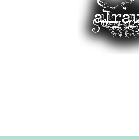
Direkt
zum
Inhalt